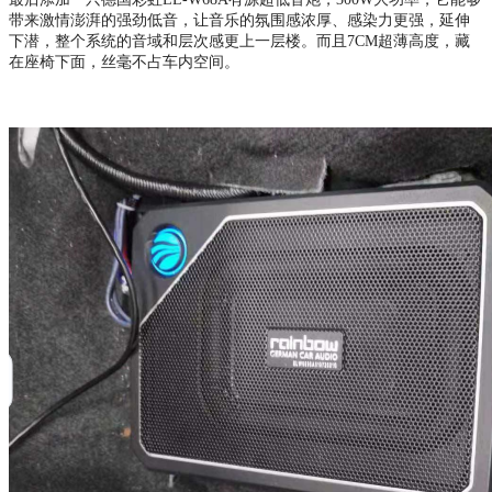
带来激情澎湃的强劲低音，让音乐的氛围感浓厚、感染力更强，延伸
下潜，整个系统的音域和层次感更上一层楼。而且7CM超薄高度，藏
在座椅下面，丝毫不占车内空间。