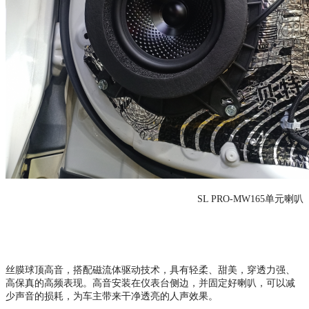
SL PRO-MW165单元喇叭
丝膜球顶高音，搭配磁流体驱动技术，具有轻柔、甜美，穿透力强、
高保真的高频表现。
高音安装在仪表台侧边，并固定好喇叭，可以减
少声音的损耗，为车主带来干净透亮的人声效果。