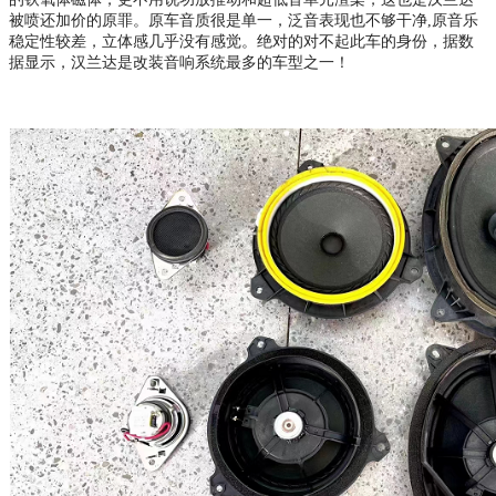
被喷还加价的原罪。原车音质很是单一，泛音表现也不够干净,原音乐
稳定性较差，立体感几乎没有感觉。绝对的对不起此车的身份，据数
据显示，汉兰达是改装音响系统最多的车型之一！