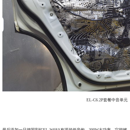
EL-C6.2P套餐中音单元
最后添加一只德国彩虹
EL-W68A有源超低音炮，300W大功率，它能够