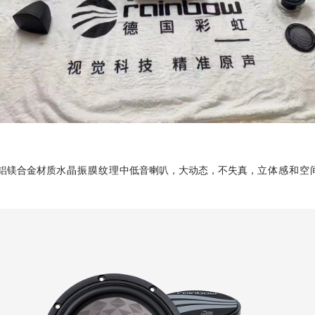
铝镁合金材质
水晶振膜纹理
中低音喇叭，大动态，不失真，
立体感和空