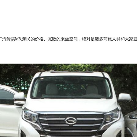
广汽传祺M8
,
亲民的价格、宽敞的乘坐空间，绝对是诸多商旅人群和大家