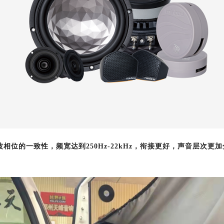
波相位的一致性
，频宽达到
250Hz-22kHz，衔接更好，
声音层次更加