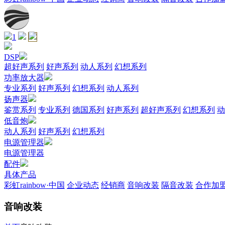
1
DSP
超好声系列
好声系列
动人系列
幻想系列
功率放大器
专业系列
好声系列
幻想系列
动人系列
扬声器
鉴赏系列
专业系列
德国系列
好声系列
超好声系列
幻想系列
动
低音炮
动人系列
好声系列
幻想系列
电源管理器
电源管理器
配件
具体产品
彩虹rainbow·中国
企业动态
经销商
音响改装
隔音改装
合作加
音响改装