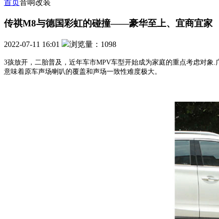
首页
音响改装
传祺M8与德国彩虹的碰撞——豪华至上、宜商宜家
2022-07-11 16:01
浏览量：1098
3孩放开，二胎普及，
近年车市MPV车型
开始成为家庭的重点考虑对象
.
意味着原车声场喇叭的覆盖和声场一致性难度极大。