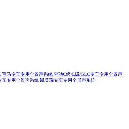
统
宝马专车专用全景声系统
奔驰C级/E级/GLC专车专用全景声
专车专用全景声系统
凯美瑞专车专用全景声系统