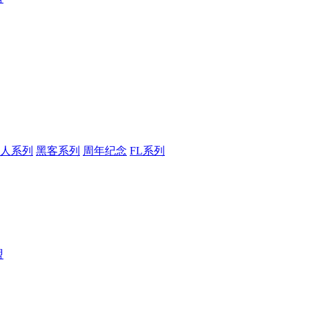
人系列
黑客系列
周年纪念
FL系列
盟