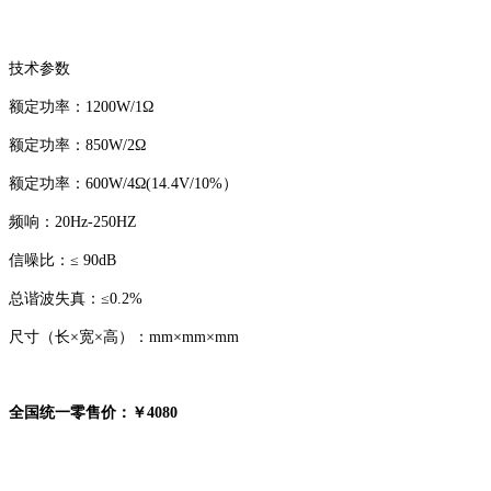
技术参数
额定功率：1200W/1Ω
额定功率：850W/2Ω
额定功率：600W/4Ω(14.4V/10%）
频响：20Hz-250HZ
信噪比：≤ 90dB
总谐波失真：≤0.2%
尺寸（长×宽×高）：mm×mm×mm
全国统一零售价：￥4080