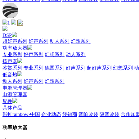
1
DSP
超好声系列
好声系列
动人系列
幻想系列
功率放大器
专业系列
好声系列
幻想系列
动人系列
扬声器
鉴赏系列
专业系列
德国系列
好声系列
超好声系列
幻想系列
动
低音炮
动人系列
好声系列
幻想系列
电源管理器
电源管理器
配件
具体产品
彩虹rainbow·中国
企业动态
经销商
音响改装
隔音改装
合作加
功率放大器