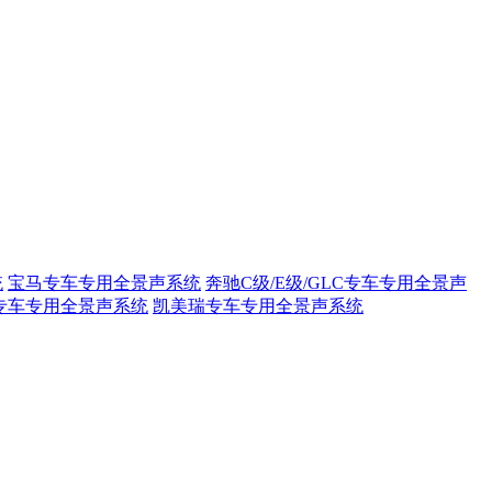
统
宝马专车专用全景声系统
奔驰C级/E级/GLC专车专用全景声
专车专用全景声系统
凯美瑞专车专用全景声系统