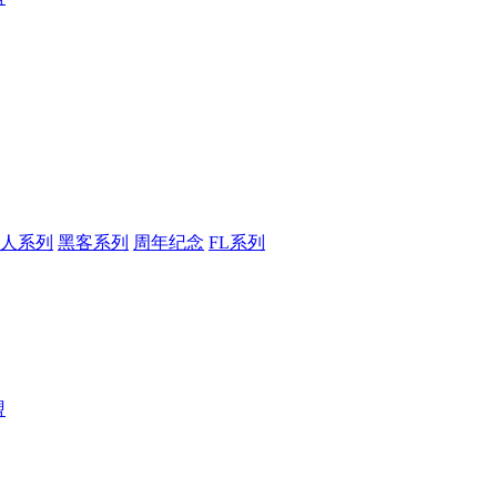
人系列
黑客系列
周年纪念
FL系列
盟