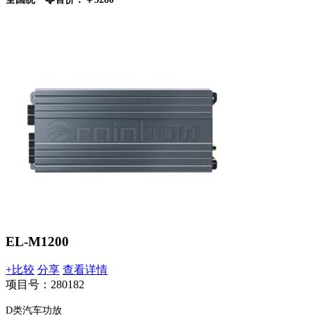
EL-M1200
+比较
分享
查看详情
项目号：280182
D类汽车功放