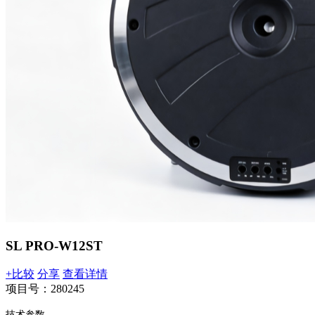
SL PRO-W12ST
+比较
分享
查看详情
项目号：280245
技术参数