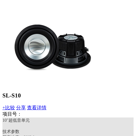
SL-S10
+比较
分享
查看详情
项目号：
10"超低音单元
技术参数