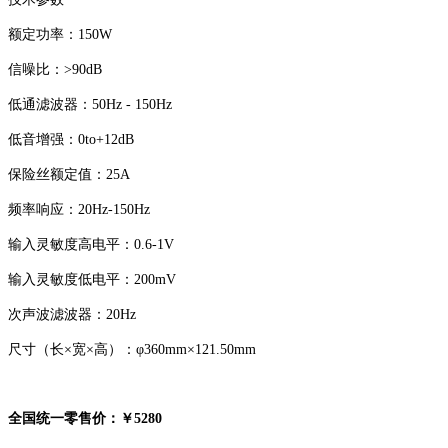
额定功率：150W
信噪比：>90dB
低通滤波器：50Hz - 150Hz
低音增强：0to+12dB
保险丝额定值：25A
频率响应：20Hz-150Hz
输入灵敏度高电平：0.6-1V
输入灵敏度低电平：200mV
次声波滤波器：20Hz
尺寸（长×宽×高）：φ360mm×121.50mm
全国统一零售价：￥5280