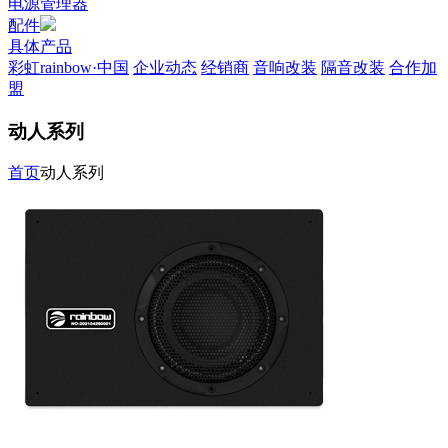
电源管理器
配件
具体产品
彩虹rainbow·中国
企业动态
经销商
音响改装
隔音改装
合作加
盟
动人系列
首页
动人系列