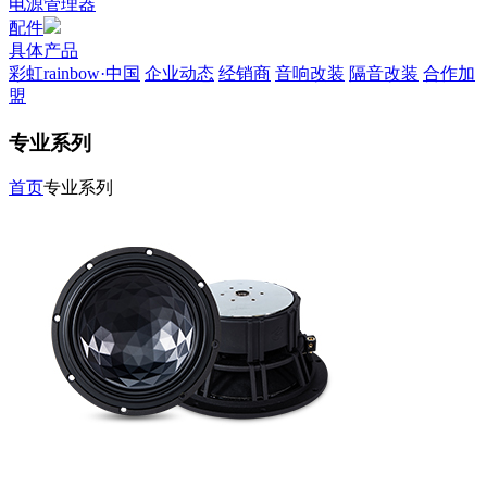
电源管理器
配件
具体产品
彩虹rainbow·中国
企业动态
经销商
音响改装
隔音改装
合作加
盟
专业系列
首页
专业系列