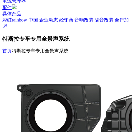
电源管理器
配件
具体产品
彩虹rainbow·中国
企业动态
经销商
音响改装
隔音改装
合作加
盟
特斯拉专车专用全景声系统
首页
特斯拉专车专用全景声系统