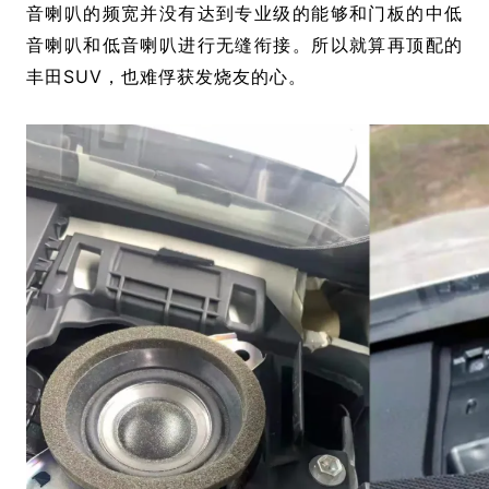
音喇叭的频宽并没有达到专业级的能够和门板的中低
音喇叭和低音喇叭进行无缝衔接。所以就算再顶配的
丰田SUV，也难俘获发烧友的心。