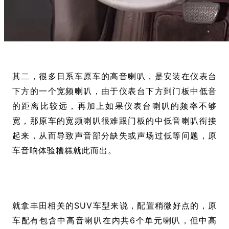
其二，很多日系车原车的高音喇叭，是安装在仪表台
下方的一个宽频喇叭，由于仪表台下方到门板中低音
的距离比较远，再加上如果仪表台喇叭的频率不够
宽，那原车的宽频喇叭很难跟门板的中低音喇叭衔接
起来，从而导致声音部分缺失或声场过低等问题，原
车音响体验糟糕就此而出。
就拿丰田相关的SUV车型来说，配置稍微好点的，原
车配有包含中高音喇叭在内共6个单元喇叭，但中高