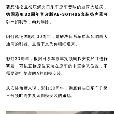
要想轻松且彻底解决日系车原车音响的这两大通病，
德国彩虹30周年音改版AE-30TH65套装扬声器
可
以一招制敌，药到病除。
因何说德国彩虹30周年，是解决日系车原车音响两大
通病的利器。且看下文为你细细道来。
彩虹30周年，根据日系车原车宽频喇叭安装尺寸进行
研发，可以直接原位安装在原车的中置喇叭位置，不
需要进行复杂的A柱倒模安装。
从安装角度来说，彩虹30周年，彻底解决日系车升级
三分频时需要复杂倒模安装的尴尬。