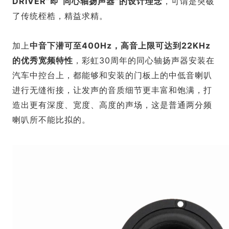
DRIVER”即“同心轴扬声器”的设计理念
，可谓是突破
了传统桎梏，精益求精。
加上
中音下潜可至400Hz，高音上限可达到22KHz
的优秀宽频特性
，彩虹30周年的同心轴扬声器安装在
汽车中控台上，都能够和安装的门板上的中低音喇叭
进行无缝衔接，让发声的音质细节更丰富和饱满，打
造出更有深度、宽度、高度的声场，这是普通两分频
喇叭所不能比拟的。