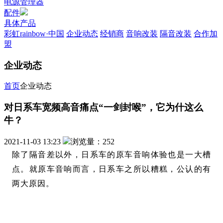
电源管理器
配件
具体产品
彩虹rainbow·中国
企业动态
经销商
音响改装
隔音改装
合作加
盟
企业动态
首页
企业动态
对日系车宽频高音痛点“一剑封喉”，它为什这么
牛？
2021-11-03 13:23
浏览量：252
除了隔音差以外，日系车的原车音响体验也是一大槽
点。就原车音响而言，日系车之所以糟糕，公认的有
两大原因。