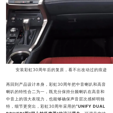
安装彩虹30周年后的复原，看不出改动过的痕迹
再回到产品设计本身，彩虹30周年把中音喇叭和高音
喇叭的特性合二为一，既充分保持分频喇叭在高音和
中音上的强大表现力，也能够确保声音层次感鲜明独
特，细节更突出，彩虹30周年采用的
“UNIFY DUAL