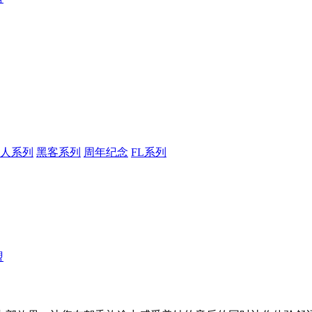
人系列
黑客系列
周年纪念
FL系列
盟