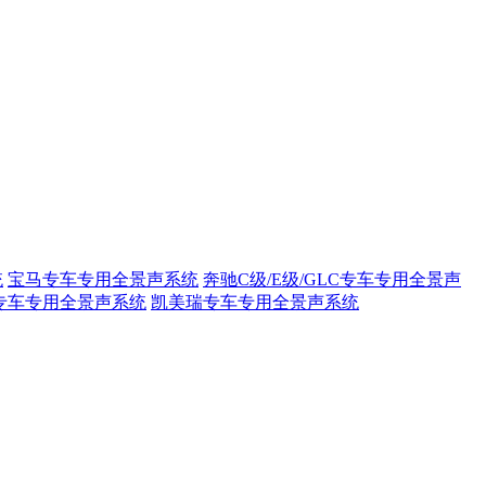
统
宝马专车专用全景声系统
奔驰C级/E级/GLC专车专用全景声
专车专用全景声系统
凯美瑞专车专用全景声系统