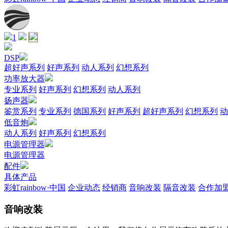
1
DSP
超好声系列
好声系列
动人系列
幻想系列
功率放大器
专业系列
好声系列
幻想系列
动人系列
扬声器
鉴赏系列
专业系列
德国系列
好声系列
超好声系列
幻想系列
动
低音炮
动人系列
好声系列
幻想系列
电源管理器
电源管理器
配件
具体产品
彩虹rainbow·中国
企业动态
经销商
音响改装
隔音改装
合作加
音响改装