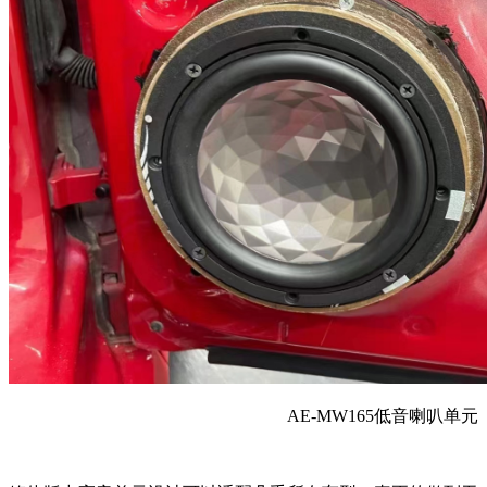
AE-MW165低音喇叭单元