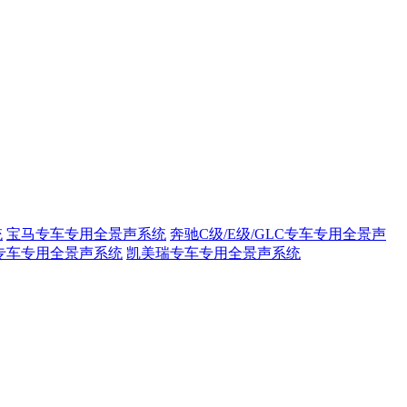
统
宝马专车专用全景声系统
奔驰C级/E级/GLC专车专用全景声
专车专用全景声系统
凯美瑞专车专用全景声系统