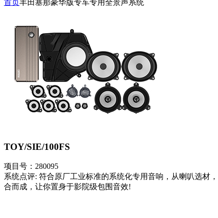
首页
丰田塞那豪华版专车专用全景声系统
TOY/SIE/100FS
项目号：280095
系统点评: 符合原厂工业标准的系统化专用音响，从喇叭选材，
合而成，让你置身于影院级包围音效!