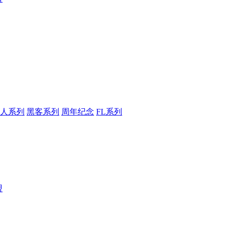
人系列
黑客系列
周年纪念
FL系列
盟