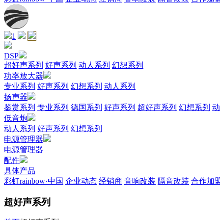
1
DSP
超好声系列
好声系列
动人系列
幻想系列
功率放大器
专业系列
好声系列
幻想系列
动人系列
扬声器
鉴赏系列
专业系列
德国系列
好声系列
超好声系列
幻想系列
动
低音炮
动人系列
好声系列
幻想系列
电源管理器
电源管理器
配件
具体产品
彩虹rainbow·中国
企业动态
经销商
音响改装
隔音改装
合作加
超好声系列