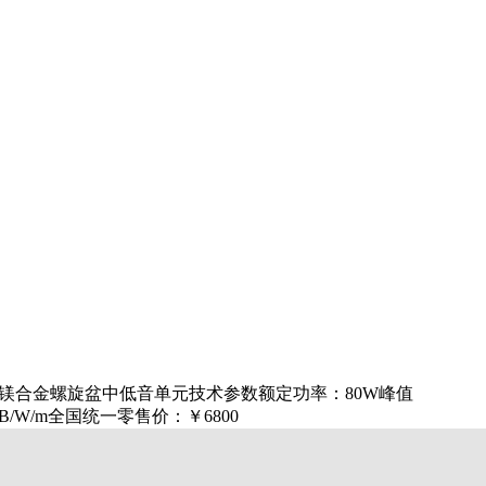
65mm铝镁合金螺旋盆中低音单元技术参数额定功率：80W峰值
dB/W/m全国统一零售价：￥6800