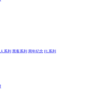
人系列
黑客系列
周年纪念
FL系列
盟