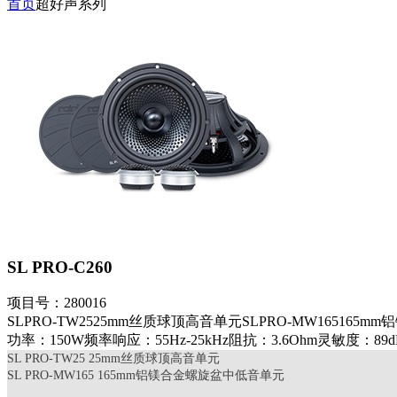
首页
超好声系列
SL PRO-C260
项目号：280016
SLPRO-TW2525mm丝质球顶高音单元SLPRO-MW1651
功率：150W频率响应：55Hz-25kHz阻抗：3.6Ohm灵敏度：89
SL PRO-TW25 25mm丝质球顶高音单元
SL PRO-MW165 165mm铝镁合金螺旋盆中低音单元