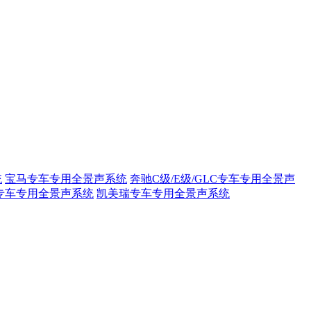
统
宝马专车专用全景声系统
奔驰C级/E级/GLC专车专用全景声
专车专用全景声系统
凯美瑞专车专用全景声系统