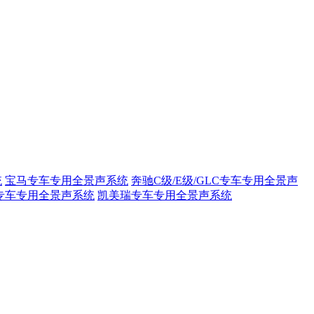
统
宝马专车专用全景声系统
奔驰C级/E级/GLC专车专用全景声
专车专用全景声系统
凯美瑞专车专用全景声系统