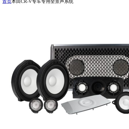
首页
本田CR-V专车专用全景声系统