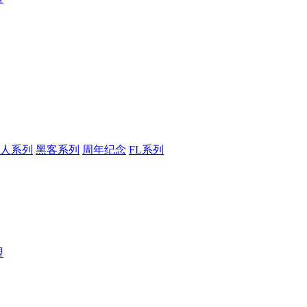
人系列
黑客系列
周年纪念
FL系列
盟