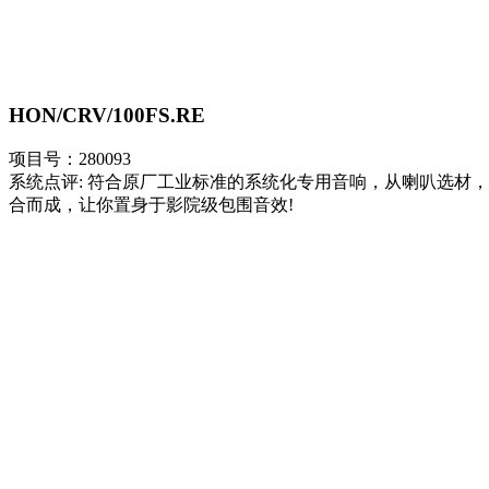
HON/CRV/100FS.RE
项目号：280093
系统点评: 符合原厂工业标准的系统化专用音响，从喇叭选材，
合而成，让你置身于影院级包围音效!