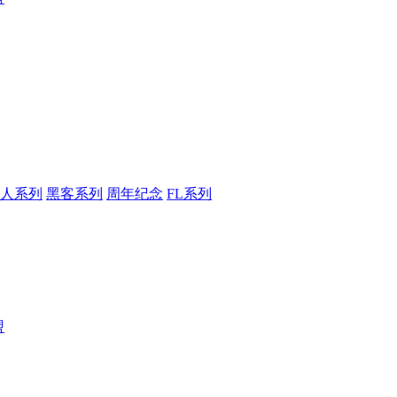
人系列
黑客系列
周年纪念
FL系列
盟