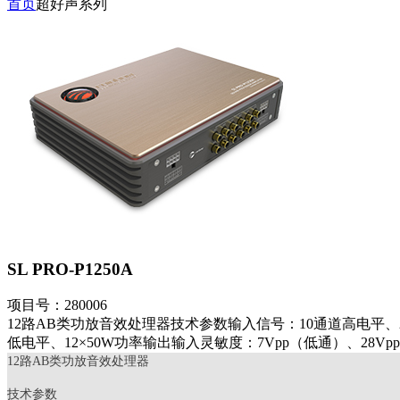
首页
超好声系列
SL PRO-P1250A
项目号：280006
12路AB类功放音效处理器技术参数输入信号：10通道高电平、
低电平、12×50W功率输出输入灵敏度：7Vpp（低通）、28Vpp（
12路AB类功放音效处理器
技术参数