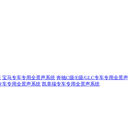
统
宝马专车专用全景声系统
奔驰C级/E级/GLC专车专用全景声
专车专用全景声系统
凯美瑞专车专用全景声系统