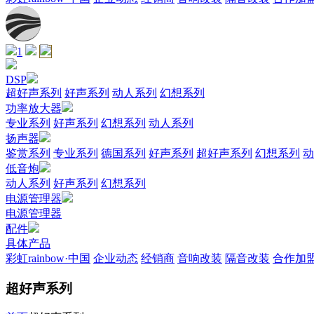
1
DSP
超好声系列
好声系列
动人系列
幻想系列
功率放大器
专业系列
好声系列
幻想系列
动人系列
扬声器
鉴赏系列
专业系列
德国系列
好声系列
超好声系列
幻想系列
动
低音炮
动人系列
好声系列
幻想系列
电源管理器
电源管理器
配件
具体产品
彩虹rainbow·中国
企业动态
经销商
音响改装
隔音改装
合作加
超好声系列