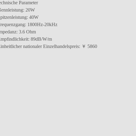
echnische Parameter
ennleistung: 20W
pitzenleistung: 40W
requenzgang: 1800Hz-20kHz
mpedanz: 3.6 Ohm
mpfindlichkeit: 89dB/W/m
inheitlicher nationaler Einzelhandelspreis: ￥ 5860