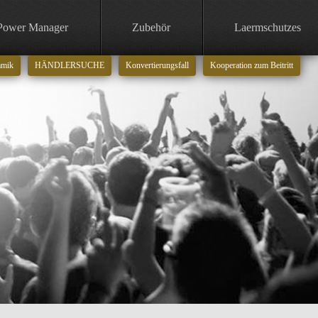
Power Manager
Zubehör
Laermschutzes
amik
HÄNDLERSUCHE
Konvertierungsfall
Kooperation zum Beitritt