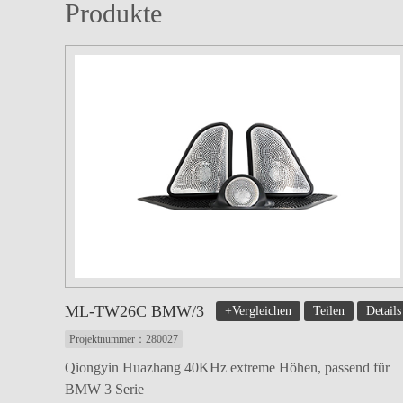
Produkte
ML-TW26C BMW/3
+Vergleichen
Teilen
Details
Projektnummer：280027
Qiongyin Huazhang 40KHz extreme Höhen, passend für
BMW 3 Serie