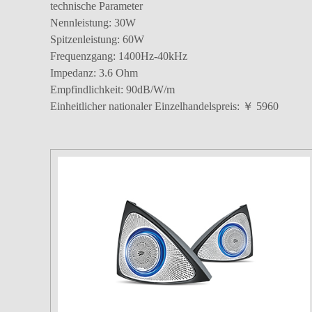
technische Parameter
Nennleistung: 30W
Spitzenleistung: 60W
Frequenzgang: 1400Hz-40kHz
Impedanz: 3.6 Ohm
Empfindlichkeit: 90dB/W/m
Einheitlicher nationaler Einzelhandelspreis: ￥ 5960