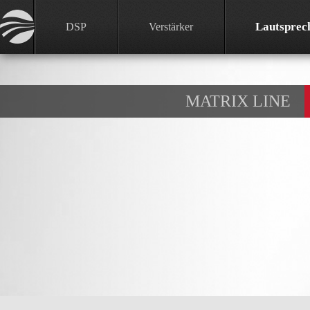
Lautsprec
DSP
Verstärker
MATRIX LINE