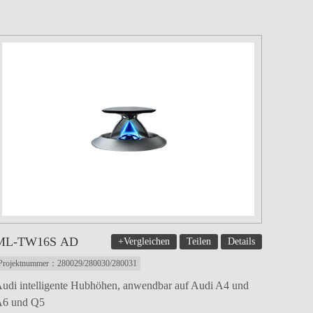
ML-TW16S AD
+Vergleichen
Teilen
Details
Projektnummer：280029/280030/280031
udi intelligente Hubhöhen, anwendbar auf Audi A4 und
6 und Q5